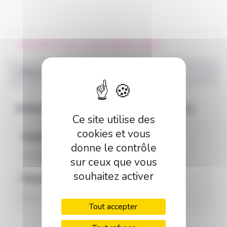
INFORMATIONS COMPLÉMENTAIRES
AVIS (0)
Informations complémentaires
Ce site utilise des
cookies et vous
Poids
donne le contrôle
0,15 kg
sur ceux que vous
souhaitez activer
Modèles
1, 2, 3, 4
Tout accepter