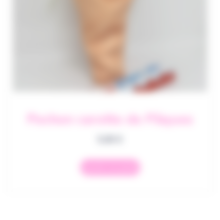
Pochon carotte de Pâques
5,00
€
Ajouter au panier