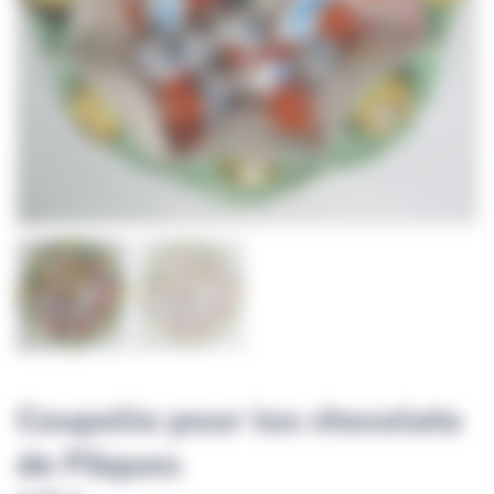
Coupelle pour les chocolats
de Pâques