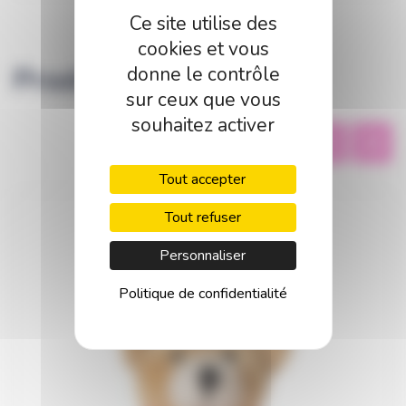
Ce site utilise des
cookies et vous
Produits similaires
donne le contrôle
sur ceux que vous
souhaitez activer
Tout accepter
Tout refuser
Personnaliser
Politique de confidentialité